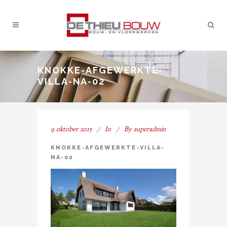
KNOKKE-AFGEWERKTE-
VILLA-NA-02
9 oktober 2015
In
By
superadmin
KNOKKE-AFGEWERKTE-VILLA-
NA-02