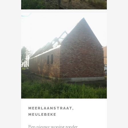
MEERLAANSTRAAT,
MEULEBEKE
Een nieuwe woning zonder