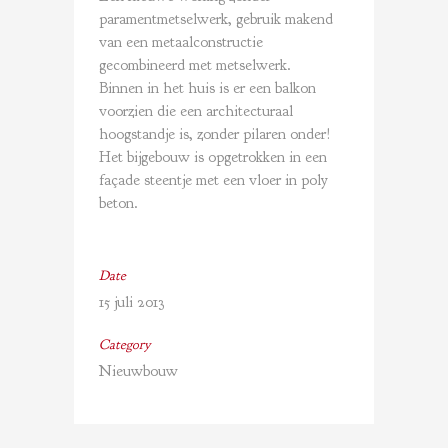
paramentmetselwerk, gebruik makend
van een metaalconstructie
gecombineerd met metselwerk.
Binnen in het huis is er een balkon
voorzien die een architecturaal
hoogstandje is, zonder pilaren onder!
Het bijgebouw is opgetrokken in een
façade steentje met een vloer in poly
beton.
Date
15 juli 2013
Category
Nieuwbouw